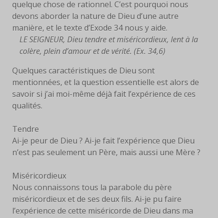
quelque chose de rationnel. C’est pourquoi nous
LIVRES
devons aborder la nature de Dieu d’une autre
manière, et le texte d’Exode 34 nous y aide.
EUCHARISTIE
LE SEIGNEUR, Dieu tendre et miséricordieux, lent à la
colère, plein d’amour et de vérité. (Ex. 34,6)
BLOG
Quelques caractéristiques de Dieu sont
PHOTOS
mentionnées, et la question essentielle est alors de
savoir si j’ai moi-même déjà fait l’expérience de ces
PHOTOS
qualités.
CONTEMPORAINES
Tendre
ANCIENNES PHOTOS
Ai-je peur de Dieu ? Ai-je fait l’expérience que Dieu
n’est pas seulement un Père, mais aussi une Mère ?
CONTACT
Miséricordieux
Nous connaissons tous la parabole du père
miséricordieux et de ses deux fils. Ai-je pu faire
l’expérience de cette miséricorde de Dieu dans ma