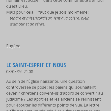
humain est accueilli dans cette communauté d’amour
qu’est Dieu.
Mais pour cela, il faut que je sois moi-même :
tendre et miséricordieux, lent à la colère, plein
d’amour et de vérité.
Eugène
LE SAINT-ESPRIT ET NOUS
08/05/26 21:08
Au sein de l'Église naissante, une question
controversée se pose : les païens qui souhaitent
devenir chrétiens doivent-ils d'abord se convertir au
judaïsme ? Les apôtres et les anciens se réunissent
pour écouter les différents points de vue. La lettre
qu'ils ont ensuite rédigée à ce sujet commence par