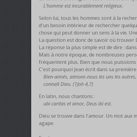
L'homme est incurablement religieux.
Selon lui, tous les hommes sont à la recher
d'un besoin intérieur de rechercher quelqu
chose qui peut donner un sens à la vie. Un
La question est donc de savoir où trouver 
La réponse la plus simple est de dire : dans 
Mais à notre époque, de nombreuses person
fréquentent plus. Bien que nous puissions 
C'est pourquoi Jean écrit dans sa première l
Bien-aimés, aimons-nous les uns les autres, 
connaît Dieu. (1Joh 4,7)
En latin, nous chantons :
ubi caritas et amor, Deus ibi est.
Dieu se trouve dans l'amour. Un mot aux mu
agape.