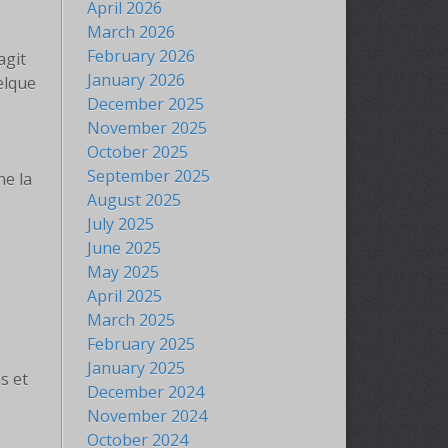
April 2026
March 2026
February 2026
agit
January 2026
elque
December 2025
November 2025
October 2025
September 2025
ne la
August 2025
July 2025
June 2025
May 2025
April 2025
March 2025
February 2025
January 2025
s et
December 2024
November 2024
October 2024