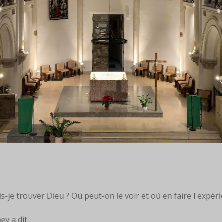
s-je trouver Dieu ? Où peut-on le voir et où en faire l'expér
v a dit :