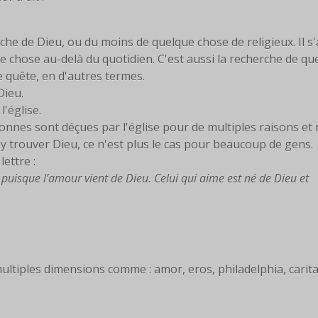
che de Dieu, ou du moins de quelque chose de religieux. Il s'
e chose au-delà du quotidien. C'est aussi la recherche de qu
e quête, en d'autres termes.
Dieu.
l'église.
nes sont déçues par l'église pour de multiples raisons et 
y trouver Dieu, ce n'est plus le cas pour beaucoup de gens.
ettre :
puisque l’amour vient de Dieu. Celui qui aime est né de Dieu et
ltiples dimensions comme : amor, eros, philadelphia, carita