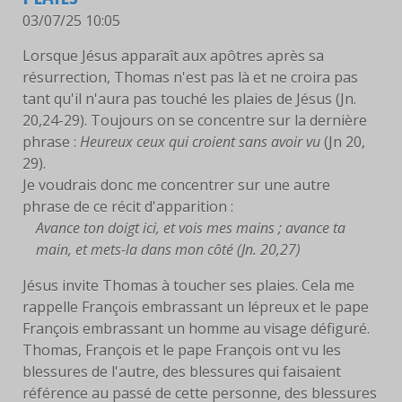
03/07/25 10:05
Lorsque Jésus apparaît aux apôtres après sa
résurrection, Thomas n'est pas là et ne croira pas
tant qu'il n'aura pas touché les plaies de Jésus (Jn.
20,24-29). Toujours on se concentre sur la dernière
phrase :
Heureux ceux qui croient sans avoir vu
(Jn 20,
29).
Je voudrais donc me concentrer sur une autre
phrase de ce récit d'apparition :
Avance ton doigt ici, et vois mes mains ; avance ta
main, et mets-la dans mon côté (Jn. 20,27)
Jésus invite Thomas à toucher ses plaies. Cela me
rappelle François embrassant un lépreux et le pape
François embrassant un homme au visage défiguré.
Thomas, François et le pape François ont vu les
blessures de l'autre, des blessures qui faisaient
référence au passé de cette personne, des blessures