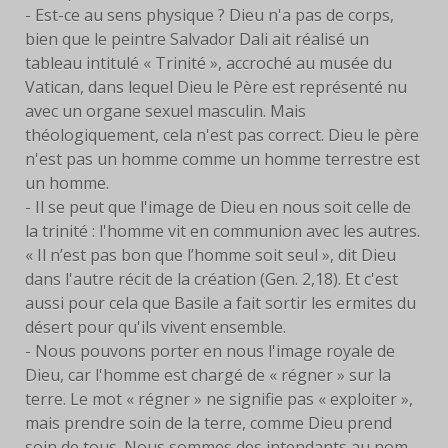
- Est-ce au sens physique ? Dieu n'a pas de corps,
bien que le peintre Salvador Dali ait réalisé un
tableau intitulé « Trinité », accroché au musée du
Vatican, dans lequel Dieu le Père est représenté nu
avec un organe sexuel masculin. Mais
théologiquement, cela n'est pas correct. Dieu le père
n'est pas un homme comme un homme terrestre est
un homme.
- Il se peut que l'image de Dieu en nous soit celle de
la trinité : l'homme vit en communion avec les autres.
« Il n’est pas bon que l’homme soit seul », dit Dieu
dans l'autre récit de la création (Gen. 2,18). Et c'est
aussi pour cela que Basile a fait sortir les ermites du
désert pour qu'ils vivent ensemble.
- Nous pouvons porter en nous l'image royale de
Dieu, car l'homme est chargé de « régner » sur la
terre. Le mot « régner » ne signifie pas « exploiter »,
mais prendre soin de la terre, comme Dieu prend
soin de tous. Nous sommes des intendants au nom