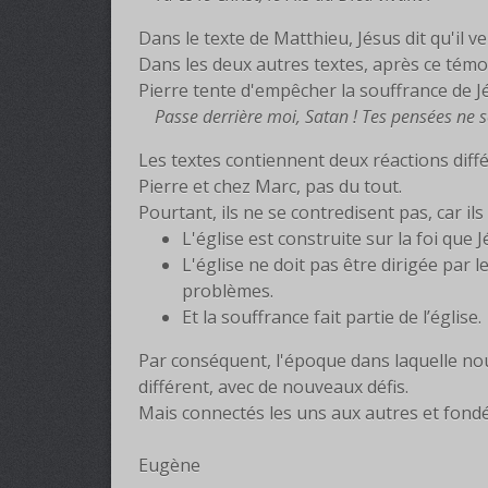
Dans le texte de Matthieu, Jésus dit qu'il v
Dans les deux autres textes, après ce témo
Pierre tente d'empêcher la souffrance de Jé
Passe derrière moi, Satan ! Tes pensées ne 
Les textes contiennent deux réactions diffé
Pierre et chez Marc, pas du tout.
Pourtant, ils ne se contredisent pas, car ils
L'église est construite sur la foi que J
L'église ne doit pas être dirigée par
problèmes.
Et la souffrance fait partie de l’église.
Par conséquent, l'époque dans laquelle nous
différent, avec de nouveaux défis.
Mais connectés les uns aux autres et fondé
Eugène