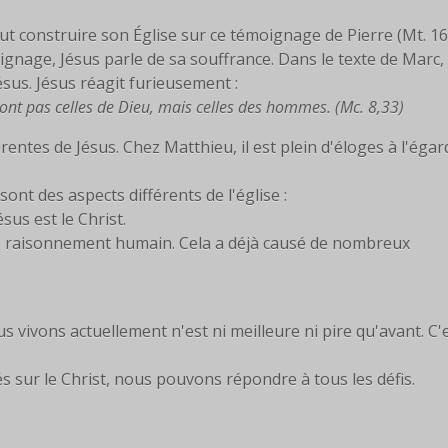
eut construire son Église sur ce témoignage de Pierre (Mt. 16
ignage, Jésus parle de sa souffrance. Dans le texte de Marc,
sus. Jésus réagit furieusement :
sont pas celles de Dieu, mais celles des hommes. (Mc. 8,33)
rentes de Jésus. Chez Matthieu, il est plein d'éloges à l'égar
 sont des aspects différents de l'église :
ésus est le Christ.
 le raisonnement humain. Cela a déjà causé de nombreux
 vivons actuellement n'est ni meilleure ni pire qu'avant. C'
s sur le Christ, nous pouvons répondre à tous les défis.