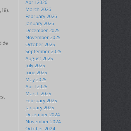
April 2026
March 2026
,18).
February 2026
January 2026
December 2025
November 2025
d de
October 2025
September 2025
August 2025
July 2025
June 2025
May 2025
April 2025
March 2025
est
February 2025
January 2025
December 2024
November 2024
October 2024