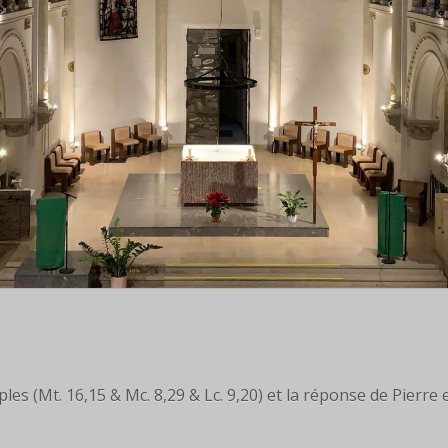
les (Mt. 16,15 & Mc. 8,29 & Lc. 9,20) et la réponse de Pierre e