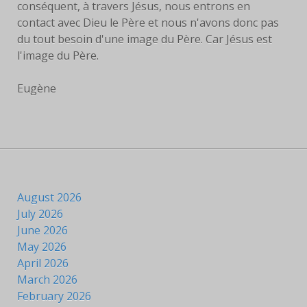
conséquent, à travers Jésus, nous entrons en
LIVRES
contact avec Dieu le Père et nous n'avons donc pas
du tout besoin d'une image du Père. Car Jésus est
EUCHARISTIE
l'image du Père.
BLOG
Eugène
PHOTOS
PHOTOS
CONTEMPORAINES
ANCIENNES PHOTOS
August 2026
July 2026
CONTACT
June 2026
May 2026
April 2026
March 2026
February 2026