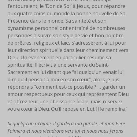
l’entouraient, le ‘Don de Soi’ à Jésus, pour répandre
aux quatre coins du monde la bonne nouvelle de Sa
Présence dans le monde. Sa sainteté et son
dynamisme personnel ont entraîné de nombreuses
personnes à suivre son style de vie et bon nombre
de prêtres, religieux et laïcs s’adressèrent à lui pour
leur direction spirituelle dans leur cheminement vers
Dieu. Un événement en particulier résume sa
spiritualité. Il écrivit à une servante du Saint-
Sacrement en lui disant que “si quelqu’un venait lui
dire qu’il pensait à moi en son cœur”, alors je luis
répondrais “comment est-ce possible ? … garder un
amour respectueux pour ceux qui représentent Dieu
et offrez-leur une obéissance filiale, mais réservez
votre cœur à Dieu. Qu’il repose en Lui. Il le remplira.”
Si quelqu’un m’aime, il gardera ma parole, et mon Père
l’aimera et nous viendrons vers lui et nous nous ferons