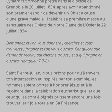
Eymard fut ordonné prêtre dans le diocèse de
Grenoble le 20 juillet 1834, après avoir abandonné
son premier espoir de devenir un Oblat à cause
d’une grave maladie. Il célébra sa première messe au
sanctuaire des Oblats de Notre Dame de L’Osier le 22
juillet 1834.
Demandez et l’on vous donnera ; cherchez et vous
trouverez ; frappez et l’on vous ouvrira. Car quiconque
demande reçoit ; qui cherche trouve ; et à qui frappe on
ouvrira. (Matthieu 7,7-8)
Saint Pierre-Julien, Nous prions pour qu’à travers
ton intercession et inspirés par ton exemple, les
hommes soient portés à honorer Jésus et à le
rejoindre dans la célébration eucharistique, et que
ceux qui se sont éloignés puissent encore une fois
trouver leur joie totale en Sa Présence.