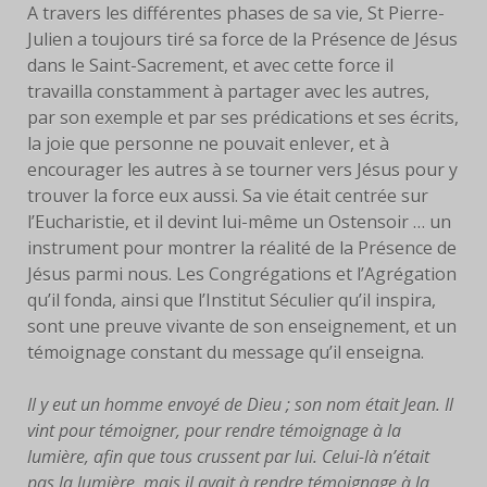
A travers les différentes phases de sa vie, St Pierre-
Julien a toujours tiré sa force de la Présence de Jésus
dans le Saint-Sacrement, et avec cette force il
travailla constamment à partager avec les autres,
par son exemple et par ses prédications et ses écrits,
la joie que personne ne pouvait enlever, et à
encourager les autres à se tourner vers Jésus pour y
trouver la force eux aussi. Sa vie était centrée sur
l’Eucharistie, et il devint lui-même un Ostensoir … un
instrument pour montrer la réalité de la Présence de
Jésus parmi nous. Les Congrégations et l’Agrégation
qu’il fonda, ainsi que l’Institut Séculier qu’il inspira,
sont une preuve vivante de son enseignement, et un
témoignage constant du message qu’il enseigna.
Il y eut un homme envoyé de Dieu ; son nom était Jean. Il
vint pour témoigner, pour rendre témoignage à la
lumière, afin que tous crussent par lui. Celui-là n’était
pas la lumière, mais il avait à rendre témoignage à la