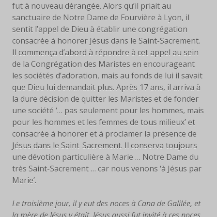
fut à nouveau dérangée. Alors qu’il priait au
sanctuaire de Notre Dame de Fourvière à Lyon, il
sentit l’appel de Dieu à établir une congrégation
consacrée à honorer Jésus dans le Saint-Sacrement.
Il commença d’abord à répondre à cet appel au sein
de la Congrégation des Maristes en encourageant
les sociétés d’adoration, mais au fonds de lui il savait
que Dieu lui demandait plus. Après 17 ans, il arriva à
la dure décision de quitter les Maristes et de fonder
une société ‘… pas seulement pour les hommes, mais
pour les hommes et les femmes de tous milieux’ et
consacrée à honorer et à proclamer la présence de
Jésus dans le Saint-Sacrement. Il conserva toujours
une dévotion particulière à Marie … Notre Dame du
très Saint-Sacrement … car nous venons ‘à Jésus par
Marie’.
Le troisième jour, il y eut des noces à Cana de Galilée, et
la mère de Jésus y était. Jésus aussi fut invité à ces noces,