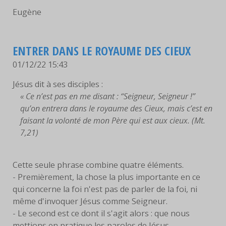
Eugène
ENTRER DANS LE ROYAUME DES CIEUX
01/12/22 15:43
Jésus dit à ses disciples :
« Ce n’est pas en me disant : “Seigneur, Seigneur !”
qu’on entrera dans le royaume des Cieux, mais c’est en
faisant la volonté de mon Père qui est aux cieux. (Mt.
7,21)
Cette seule phrase combine quatre éléments.
- Premièrement, la chose la plus importante en ce
qui concerne la foi n'est pas de parler de la foi, ni
même d'invoquer Jésus comme Seigneur.
- Le second est ce dont il s'agit alors : que nous
mettions en pratique les paroles de Jésus.