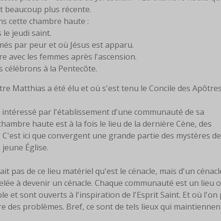
st beaucoup plus récente.
s cette chambre haute :
le jeudi saint.
rmés par peur et où Jésus est apparu.
ière avec les femmes après l'ascension.
s célébrons à la Pentecôte.
tre Matthias a été élu et où s'est tenu le Concile des Apôtres
ès intéressé par l'établissement d'une communauté de sa
chambre haute est à la fois le lieu de la dernière Cène, des
nt. C'est ici que convergent une grande partie des mystères de
 jeune Église.
ait pas de ce lieu matériel qu'est le cénacle, mais d'un cénacl
lée à devenir un cénacle. Chaque communauté est un lieu o
e et sont ouverts à l'inspiration de l'Esprit Saint. Et où l'on
 des problèmes. Bref, ce sont de tels lieux qui maintiennen