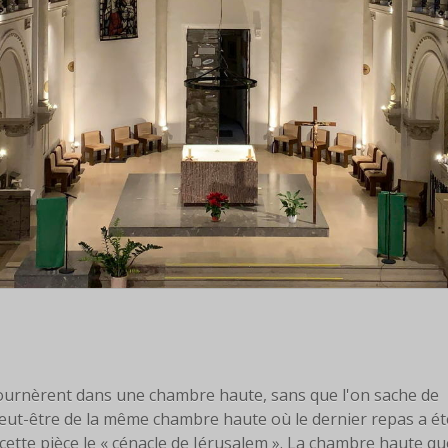
etournèrent dans une chambre haute, sans que l'on sache de
it peut-être de la même chambre haute où le dernier repas a ét
le cette pièce le « cénacle de Jérusalem ». La chambre haute qu