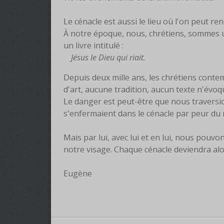
Le cénacle est aussi le lieu où l'on peut re
À notre époque, nous, chrétiens, sommes un
un livre intitulé :
Jésus le Dieu qui riait.
Depuis deux mille ans, les chrétiens cont
d'art, aucune tradition, aucun texte n'évoq
Le danger est peut-être que nous traversio
s'enfermaient dans le cénacle par peur du
Mais par lui, avec lui et en lui, nous pouvon
notre visage. Chaque cénacle deviendra alor
Eugène