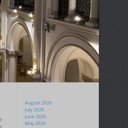
August 2026
July 2026
June 2026
é
May 2026
e