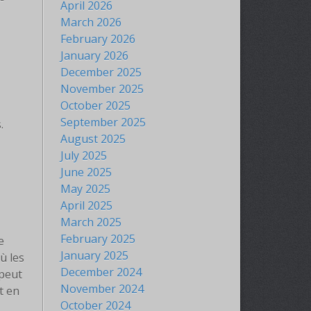
April 2026
March 2026
February 2026
January 2026
December 2025
November 2025
October 2025
September 2025
.
August 2025
July 2025
June 2025
May 2025
April 2025
March 2025
February 2025
e
January 2025
ù les
December 2024
 peut
November 2024
t en
October 2024