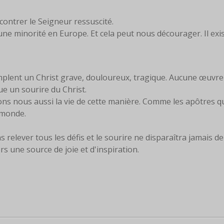
ncontrer le Seigneur ressuscité.
e minorité en Europe. Et cela peut nous décourager. Il exi
emplent un Christ grave, douloureux, tragique. Aucune œuvre
ue un sourire du Christ.
ns nous aussi la vie de cette manière. Comme les apôtres q
 monde.
s relever tous les défis et le sourire ne disparaîtra jamais de
s une source de joie et d'inspiration.